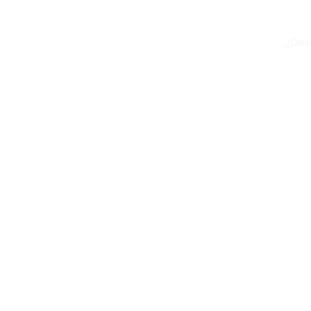
Inicio
¿Des